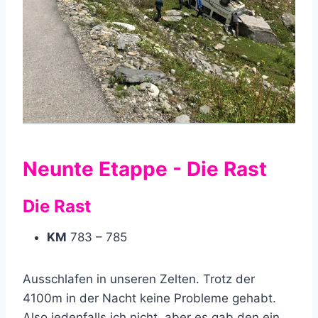
Neunte Etappe - Die Rast
Die Rast
KM
783 – 785
Ausschlafen in unseren Zelten. Trotz der
4100m in der Nacht keine Probleme gehabt.
Also jedenfalls ich nicht, aber es gab den ein