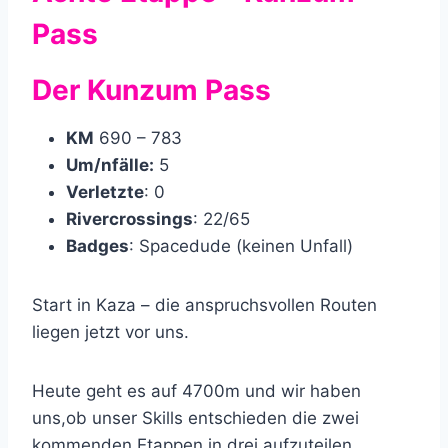
Pass
Der Kunzum Pass
KM
690 – 783
Um/nfälle:
5
Verletzte
: 0
Rivercrossings
: 22/65
Badges
: Spacedude (keinen Unfall)
Start in Kaza – die anspruchsvollen Routen
liegen jetzt vor uns.
Heute geht es auf 4700m und wir haben
uns,ob unser Skills entschieden die zwei
kommenden Etappen in drei aufzuteilen.