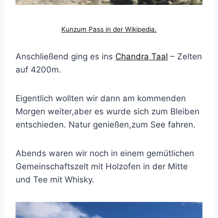
Kunzum Pass in der Wikipedia.
Anschließend ging es ins
Chandra Taal
– Zelten
auf 4200m.
Eigentlich wollten wir dann am kommenden
Morgen weiter,aber es wurde sich zum Bleiben
entschieden. Natur genießen,zum See fahren.
Abends waren wir noch in einem gemütlichen
Gemeinschaftszelt mit Holzofen in der Mitte
und Tee mit Whisky.