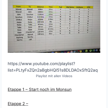
https://www.youtube.com/playlist?
list=PLtyFxZQn2aBgbHQl51s8DLDAOxSftQ2aq
Playlist mit allen Videos
Etappe 1 – Start noch im Monsun
Etappe 2 –