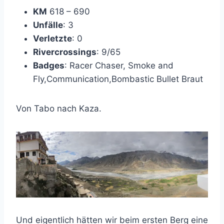
KM
618 – 690
Unfälle
: 3
Verletzte
: 0
Rivercrossings
: 9/65
Badges
: Racer Chaser, Smoke and
Fly,Communication,Bombastic Bullet Braut
Von Tabo nach Kaza.
Und eigentlich hätten wir beim ersten Berg eine