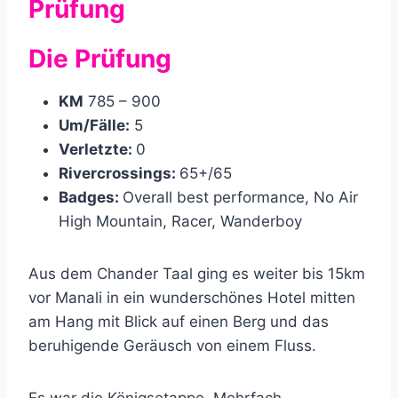
Prüfung
Die Prüfung
KM
785 – 900
Um/Fälle:
5
Verletzte:
0
Rivercrossings:
65+/65
Badges:
Overall best performance, No Air
High Mountain, Racer, Wanderboy
Aus dem Chander Taal ging es weiter bis 15km
vor Manali in ein wunderschönes Hotel mitten
am Hang mit Blick auf einen Berg und das
beruhigende Geräusch von einem Fluss.