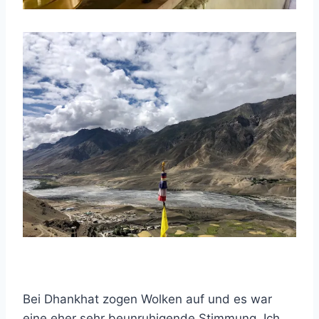
Bei Dhankhat zogen Wolken auf und es war
eine eher sehr beunruhigende Stimmung. Ich