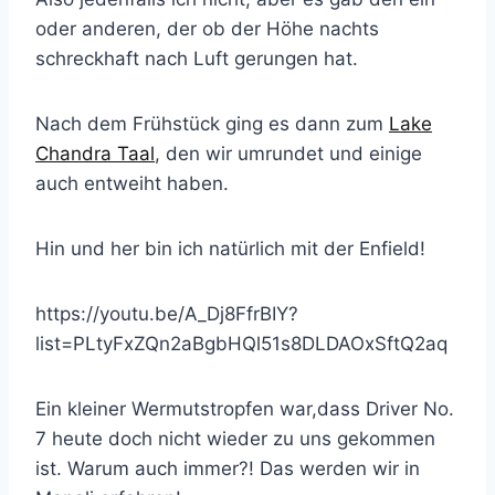
oder anderen, der ob der Höhe nachts
schreckhaft nach Luft gerungen hat.
Nach dem Frühstück ging es dann zum
Lake
Chandra Taal
, den wir umrundet und einige
auch entweiht haben.
Hin und her bin ich natürlich mit der Enfield!
https://youtu.be/A_Dj8FfrBIY?
list=PLtyFxZQn2aBgbHQl51s8DLDAOxSftQ2aq
Ein kleiner Wermutstropfen war,dass Driver No.
7 heute doch nicht wieder zu uns gekommen
ist. Warum auch immer?! Das werden wir in