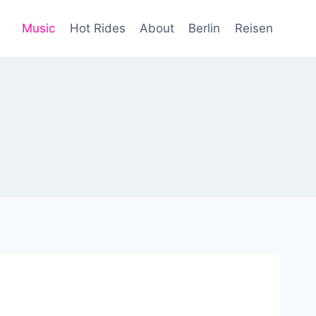
Music
Hot Rides
About
Berlin
Reisen