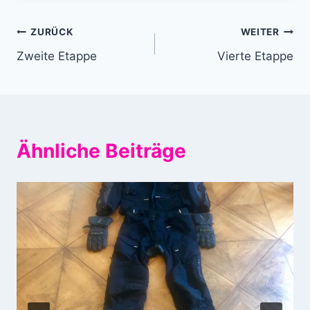
Beitragsnavigation
ZURÜCK
WEITER
Zweite Etappe
Vierte Etappe
Ähnliche Beiträge