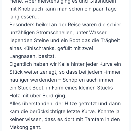
Hehe. Aber meistens ging es und Glasnudeln
mit Knoblauch kann man schon ein paar Tage
lang essen…
Besonders heikel an der Reise waren die schier
unzähligen Stromschnellen, unter Wasser
liegenden Steine und ein Boot das die Trägheit
eines Kühlschranks, gefüllt mit zwei
Langnasen, besitzt.
Eigentlich haben wir Kalle hinter jeder Kurve ein
Stück weiter zerlegt, so dass bei jedem -immer
häufiger werdenden – Schöpfen auch immer
ein Stück Boot, in Form eines kleinen Stücks
Holz mit über Bord ging.
Alles überstanden, der Hitze getrotzt und dann
kam die berücksichtigte letzte Kurve. Konnte ja
keiner wissen, dass es dort mit Tamtam in den
Mekong geht.