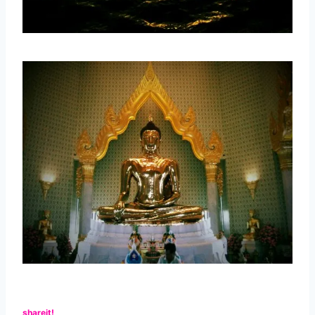
shareit!