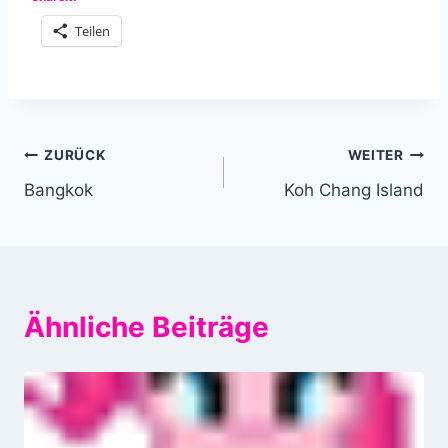
Teilen
Beitragsnavigation
ZURÜCK
WEITER
Bangkok
Koh Chang Island
Ähnliche Beiträge