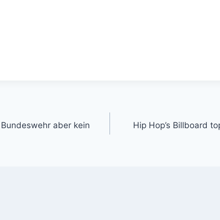
gation
ie Bundeswehr aber kein
Hip Hop’s Billboard to