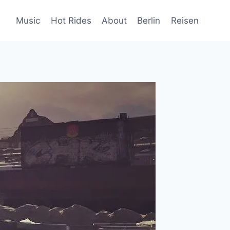
Music
Hot Rides
About
Berlin
Reisen