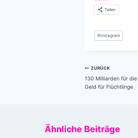
Teilen
Schlagworte:
#
Instagram
Beitragsnavi
ZURÜCK
130 Milliarden für d
Geld für Flüchtlinge
Ähnliche Beiträge