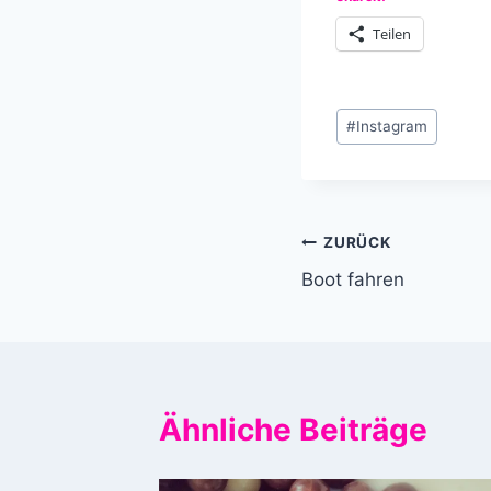
Teilen
Schlagworte:
#
Instagram
Beitragsnavi
ZURÜCK
Boot fahren
Ähnliche Beiträge