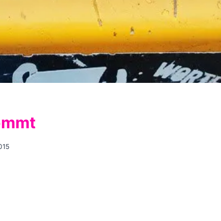
kommt
015