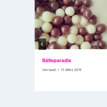
Bälleparadis
Von
basti
11. März 2015