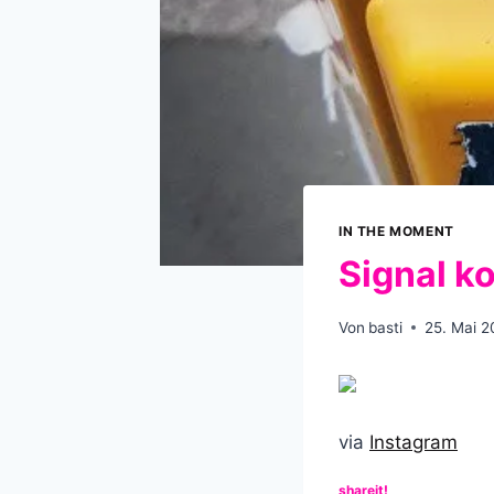
IN THE MOMENT
Signal 
Von
basti
25. Mai 2
via
Instagram
shareit!