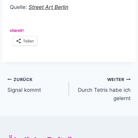
Quelle:
Street Art Berlin
shareit!
Teilen
Beitragsnavigation
ZURÜCK
WEITER
Signal kommt
Durch Tetris habe ich
gelernt