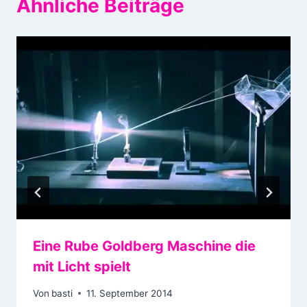
Ähnliche Beiträge
Eine Rube Goldberg Maschine die
mit Licht spielt
Von
basti
11. September 2014