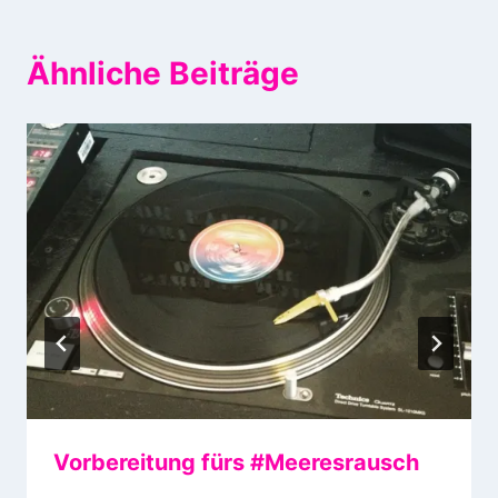
Ähnliche Beiträge
Vorbereitung fürs #Meeresrausch