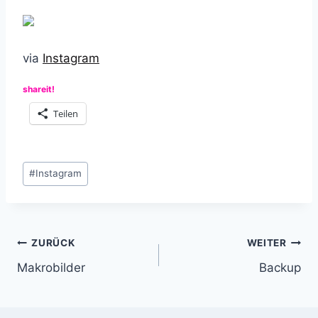
via
Instagram
shareit!
Teilen
Schlagworte:
#
Instagram
Beitragsnavigation
ZURÜCK
WEITER
Makrobilder
Backup