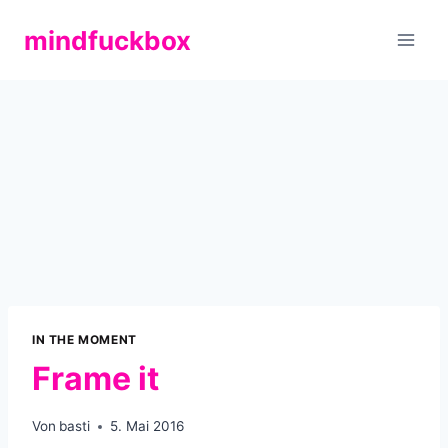
Zum
mindfuckbox
Inhalt
springen
IN THE MOMENT
Frame it
Von
basti
5. Mai 2016