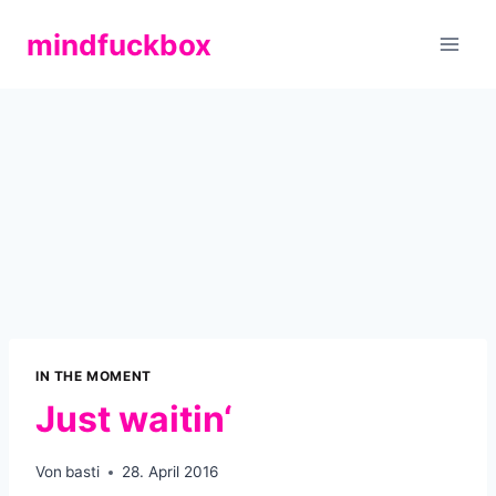
Zum
mindfuckbox
Inhalt
springen
IN THE MOMENT
Just waitin‘
Von
basti
28. April 2016