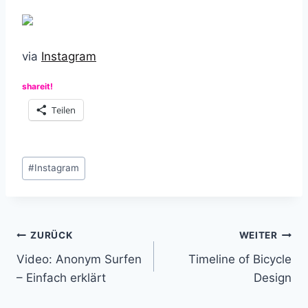
via
Instagram
shareit!
Teilen
Schlagworte:
#
Instagram
Beitragsnavigation
ZURÜCK
WEITER
Video: Anonym Surfen
Timeline of Bicycle
– Einfach erklärt
Design