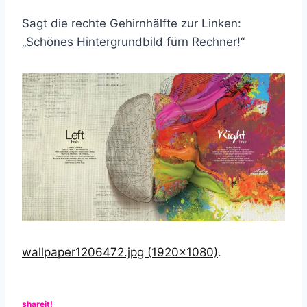
Sagt die rechte Gehirnhälfte zur Linken:
„Schönes Hintergrundbild fürn Rechner!“
wallpaper1206472.jpg (1920×1080)
.
shareit!