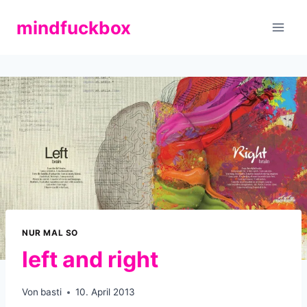
Zum
mindfuckbox
Inhalt
springen
NUR MAL SO
left and right
Von
basti
10. April 2013