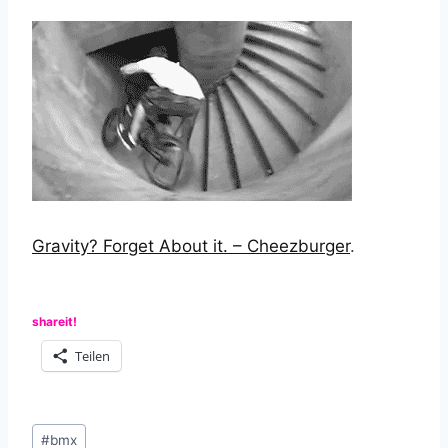
Gravity? Forget About it. – Cheezburger
.
shareit!
Teilen
Schlagworte:
#
bmx