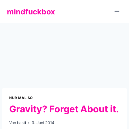
Zum
mindfuckbox
Inhalt
springen
NUR MAL SO
Gravity? Forget About it.
Von
basti
3. Juni 2014