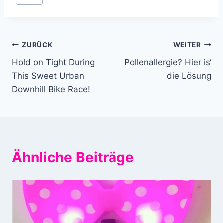
Beitragsnavigation
ZURÜCK
WEITER
Hold on Tight During
Pollenallergie? Hier is‘
This Sweet Urban
die Lösung
Downhill Bike Race!
Ähnliche Beiträge