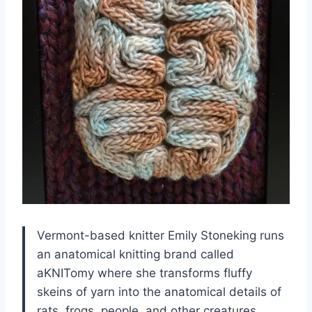
Vermont-based knitter Emily Stoneking runs
an anatomical knitting brand called
aKNITomy where she transforms fluffy
skeins of yarn into the anatomical details of
rats, frogs, people, and other creatures.