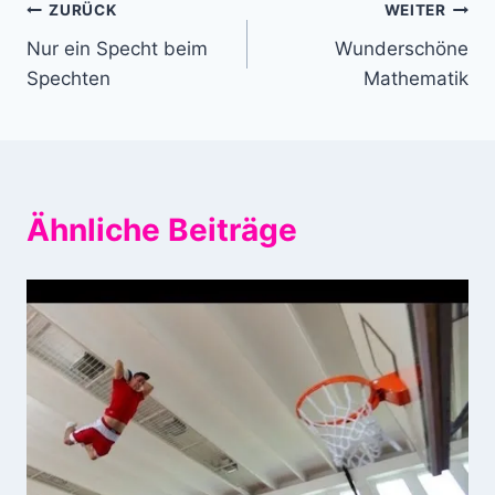
Beitragsnavigation
ZURÜCK
WEITER
Nur ein Specht beim
Wunderschöne
Spechten
Mathematik
Ähnliche Beiträge