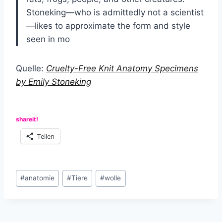
Stoneking—who is admittedly not a scientist
—likes to approximate the form and style
seen in mo
Quelle:
Cruelty-Free Knit Anatomy Specimens
by Emily Stoneking
shareit!
Teilen
Schlagworte:
#
anatomie
#
Tiere
#
wolle