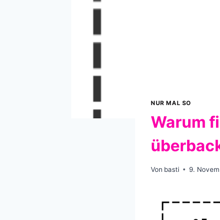
NUR MAL SO
Warum fi
überbac
Von
basti
9. Novem