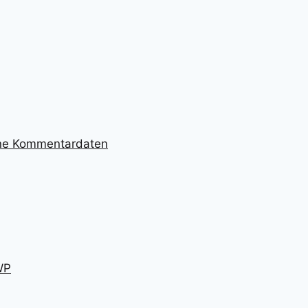
ine Kommentardaten
WP