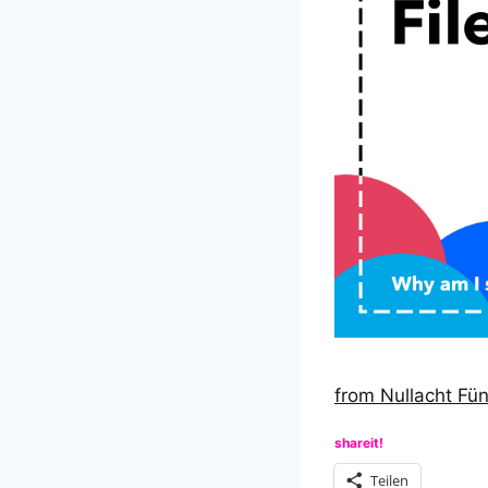
from Nullacht Fü
shareit!
Teilen