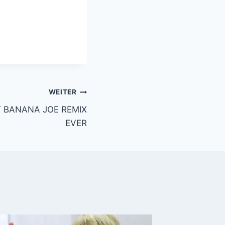
WEITER
ST BANANA JOE REMIX
EVER