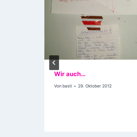
u viel…
Wir auch…
Von
basti
29. Oktober 2012