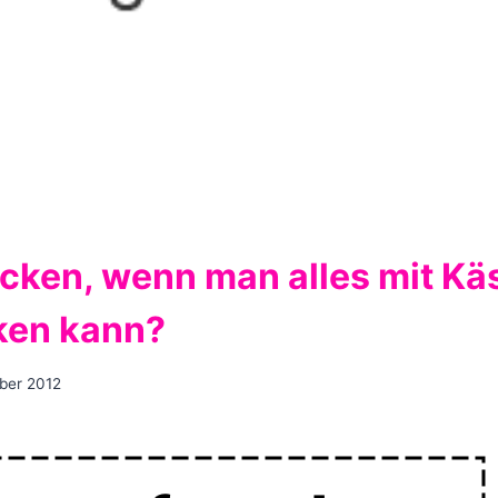
cken, wenn man alles mit Kä
ken kann?
ber 2012