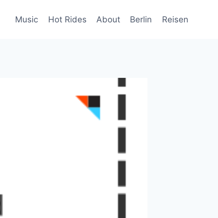
Music
Hot Rides
About
Berlin
Reisen