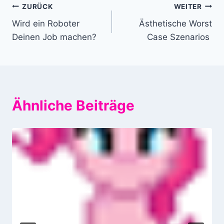
Beitragsnavigation
ZURÜCK
WEITER
Wird ein Roboter
Ästhetische Worst
Deinen Job machen?
Case Szenarios
Ähnliche Beiträge