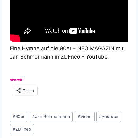
Eine Hymne auf die 90er – NEO MAGAZIN mit
Jan Böhmermann in ZDFneo – YouTube
.
shareit!
Teilen
Schlagworte:
#
90er
#
Jan Böhmermann
#
Video
#
youtube
#
ZDFneo