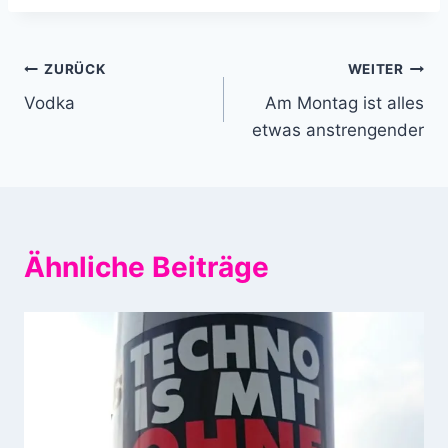
Beitragsnavigation
ZURÜCK
WEITER
Vodka
Am Montag ist alles
etwas anstrengender
Ähnliche Beiträge