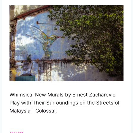
Whimsical New Murals by Ernest Zacharevic
Play with Their Surroundings on the Streets of
Malaysia | Colossal
.