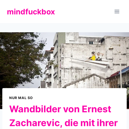
Zum
mindfuckbox
Inhalt
springen
NUR MAL SO
Wandbilder von Ernest
Zacharevic, die mit ihrer