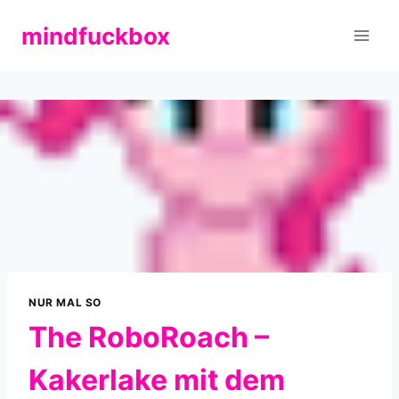
Zum
mindfuckbox
Inhalt
springen
NUR MAL SO
The RoboRoach –
Kakerlake mit dem