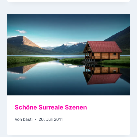
Schöne Surreale Szenen
Von
basti
20. Juli 2011