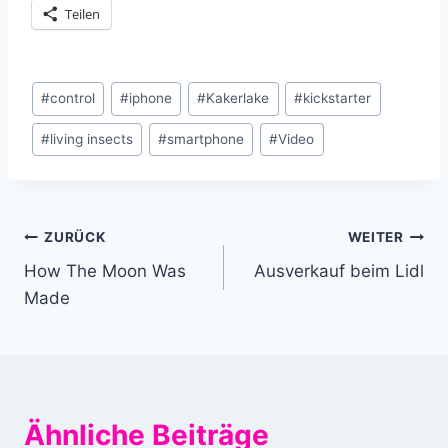
Teilen
Schlagworte:
#
control
#
iphone
#
Kakerlake
#
kickstarter
#
living insects
#
smartphone
#
Video
Beitragsnavigation
ZURÜCK
WEITER
How The Moon Was
Ausverkauf beim Lidl
Made
Ähnliche Beiträge