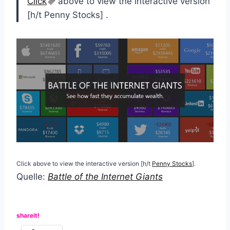
Click
above to view the interactive version
[h/t Penny Stocks] .
Click above to view the interactive version [h/t
Penny Stocks
].
Quelle:
Battle of the Internet Giants
shareit!