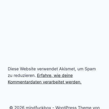
Diese Website verwendet Akismet, um Spam
zu reduzieren.
Erfahre, wie deine
Kommentardaten verarbeitet werden.
© 2026 mindfuckbox - WordPress Theme von