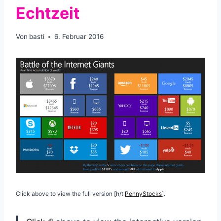
Echtzeit
Von
basti
6. Februar 2016
Click above to view the full version [h/t
PennyStocks
].