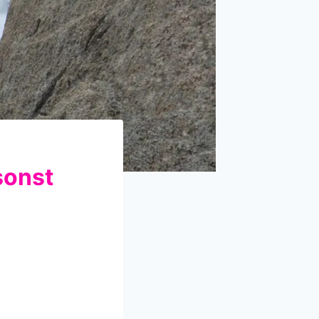
sonst