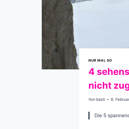
NUR MAL SO
4 sehens
nicht zu
Von
basti
6. Februa
Die 5 spannend