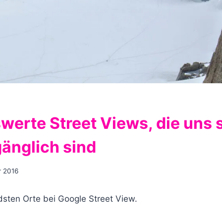
werte Street Views, die uns 
gänglich sind
r 2016
sten Orte bei Google Street View.