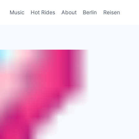
Music
Hot Rides
About
Berlin
Reisen