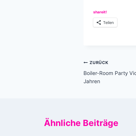
shareit!
Teilen
Beitragsnavi
ZURÜCK
Boiler-Room Party Vi
Jahren
Ähnliche Beiträge