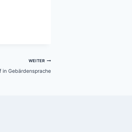
WEITER
f in Gebärdensprache