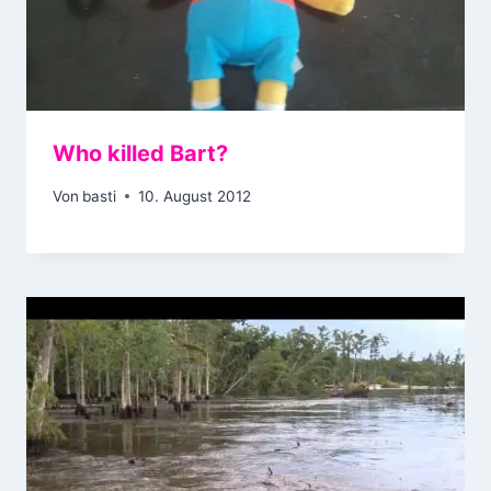
Who killed Bart?
Von
basti
10. August 2012