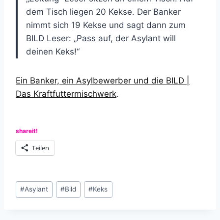
dem Tisch liegen 20 Kekse. Der Banker
nimmt sich 19 Kekse und sagt dann zum
BILD Leser: „Pass auf, der Asylant will
deinen Keks!“
Ein Banker, ein Asylbewerber und die BILD |
Das Kraftfuttermischwerk
.
shareit!
Teilen
Schlagworte:
#
Asylant
#
Bild
#
Keks