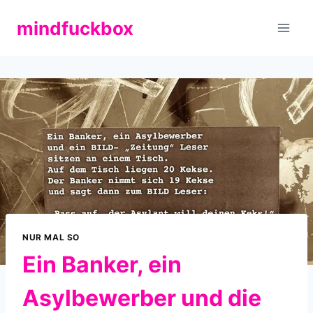
Zum
mindfuckbox
Inhalt
springen
NUR MAL SO
Ein Banker, ein
Asylbewerber und die