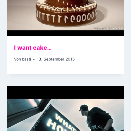
I want cake…
Von
basti
13. September 2013