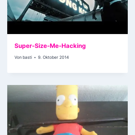
Super-Size-Me-Hacking
Von
basti
9. Oktober 2014