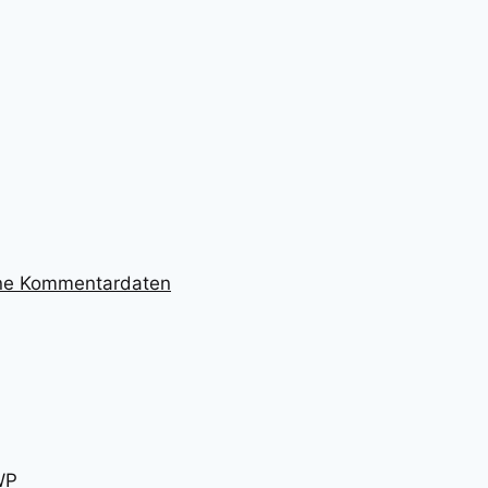
ine Kommentardaten
WP