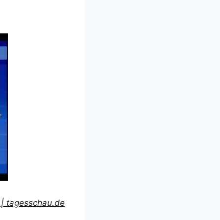
 | tagesschau.de