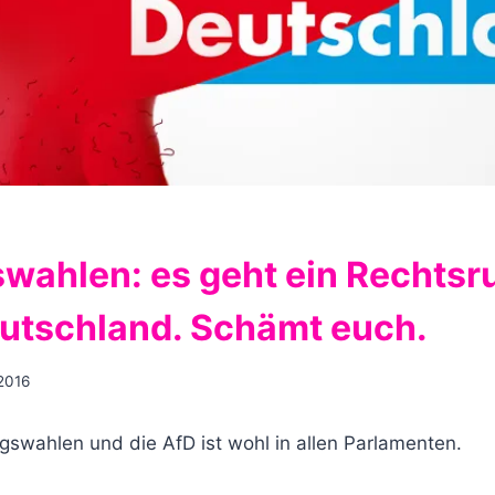
wahlen: es geht ein Rechtsr
utschland. Schämt euch.
2016
swahlen und die AfD ist wohl in allen Parlamenten.