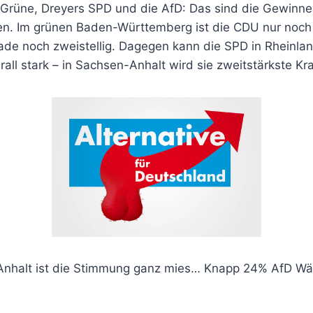
rüne, Dreyers SPD und die AfD: Das sind die Gewinner
n. Im grünen Baden-Württemberg ist die CDU nur noch 
ade noch zweistellig. Dagegen kann die SPD in Rheinland
rall stark – in Sachsen-Anhalt wird sie zweitstärkste Kra
nhalt ist die Stimmung ganz mies… Knapp 24% AfD Wähl