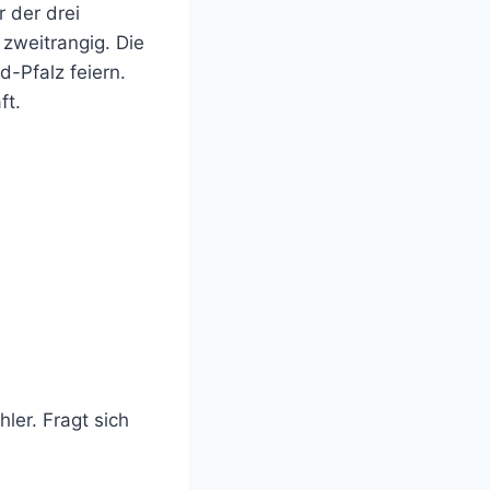
 der drei
zweitrangig. Die
-Pfalz feiern.
ft.
er. Fragt sich