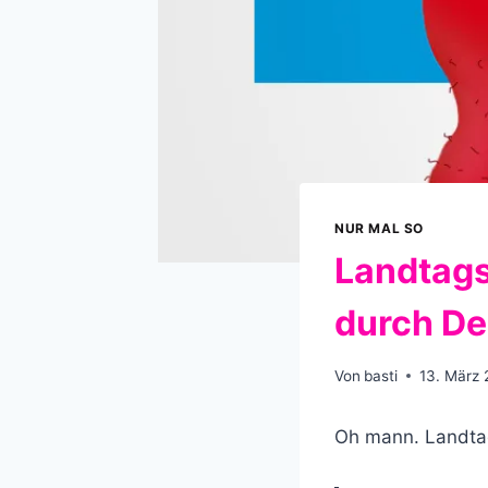
NUR MAL SO
Landtags
durch De
Von
basti
13. März 
Oh mann. Landtag