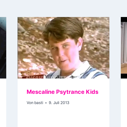
Mescaline Psytrance Kids
Von
basti
9. Juli 2013