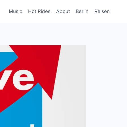
Music
Hot Rides
About
Berlin
Reisen