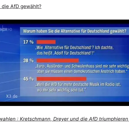
 die AfD gewählt?
ahlen : Kretschmann, Dreyer und die AfD triumphieren