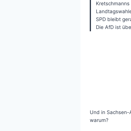
Kretschmanns G
Landtagswahle
SPD bleibt ger
Die AfD ist übe
Und in Sachsen-A
warum?