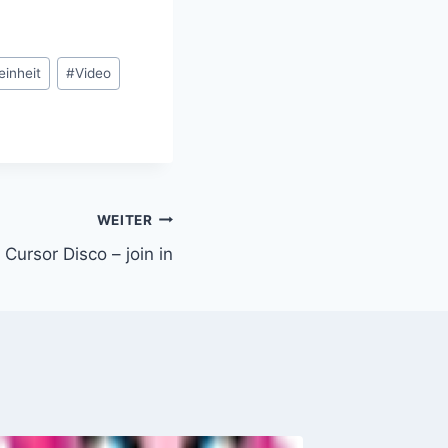
einheit
#
Video
WEITER
Cursor Disco – join in