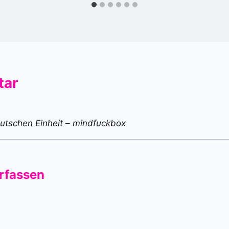
tar
utschen Einheit – mindfuckbox
rfassen