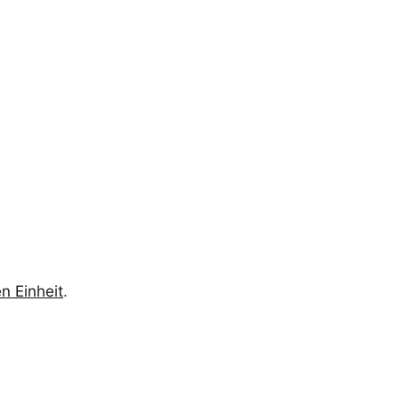
n Einheit
.