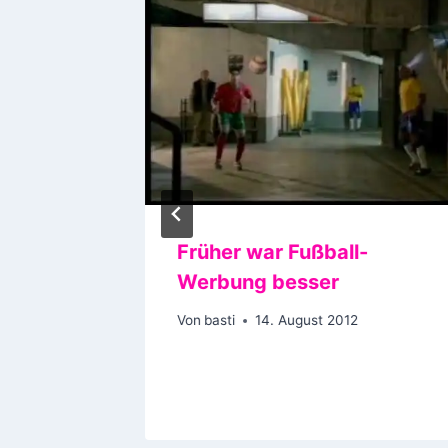
Früher war Fußball-
Werbung besser
Von
basti
14. August 2012