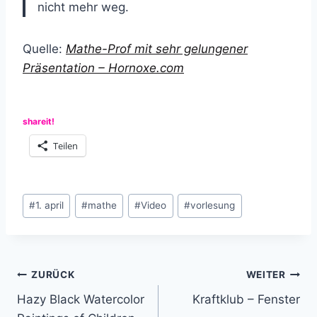
nicht mehr weg.
Quelle:
Mathe-Prof mit sehr gelungener
Präsentation – Hornoxe.com
shareit!
Teilen
Schlagworte:
#
1. april
#
mathe
#
Video
#
vorlesung
Beitragsnavigation
ZURÜCK
WEITER
Hazy Black Watercolor
Kraftklub – Fenster