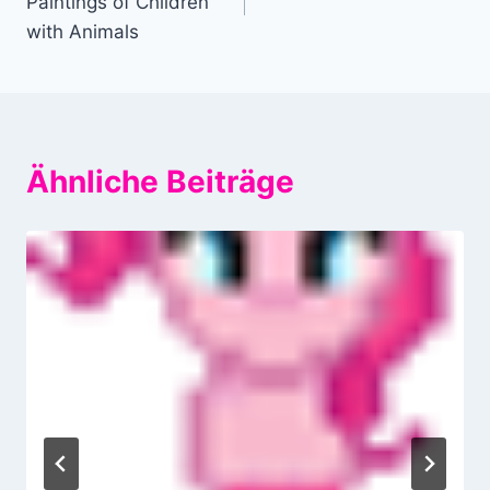
Paintings of Children
with Animals
Ähnliche Beiträge