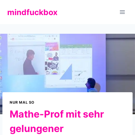
Zum
mindfuckbox
Inhalt
springen
NUR MAL SO
Mathe-Prof mit sehr
gelungener