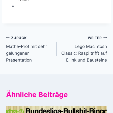
Beitragsnavigation
ZURÜCK
WEITER
Mathe-Prof mit sehr
Lego Macintosh
gelungener
Classic: Raspi trifft auf
Präsentation
E-Ink und Bausteine
Ähnliche Beiträge