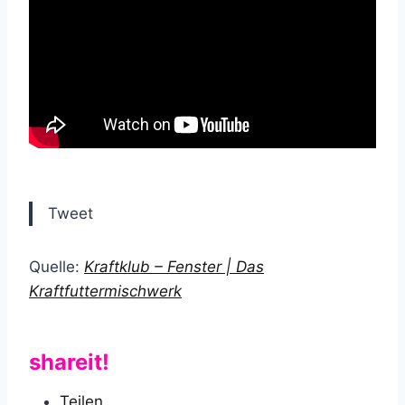
Tweet
Quelle:
Kraftklub – Fenster | Das
Kraftfuttermischwerk
shareit!
Teilen