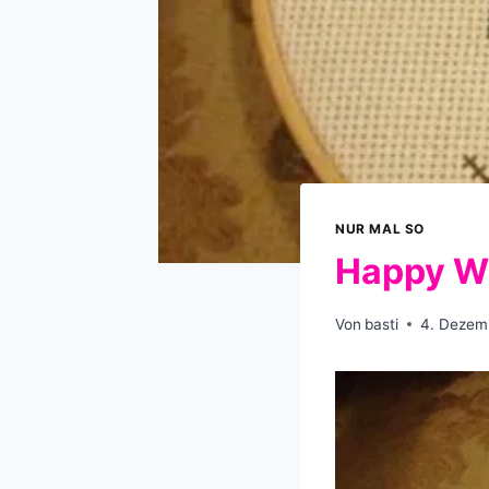
NUR MAL SO
Happy Wh
Von
basti
4. Dezem