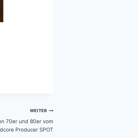
WEITER
en 70er und 80er vom
dcore Producer SPOT