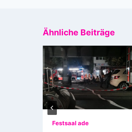
Ähnliche Beiträge
Festsaal ade