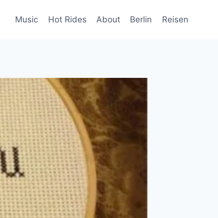
Music
Hot Rides
About
Berlin
Reisen