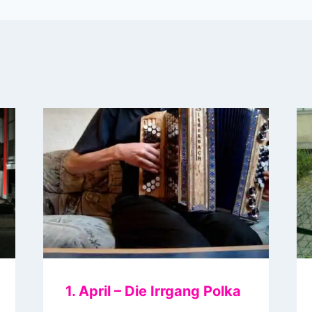
1. April – Die Irrgang Polka