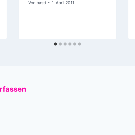
Von
basti
1. April 2011
rfassen