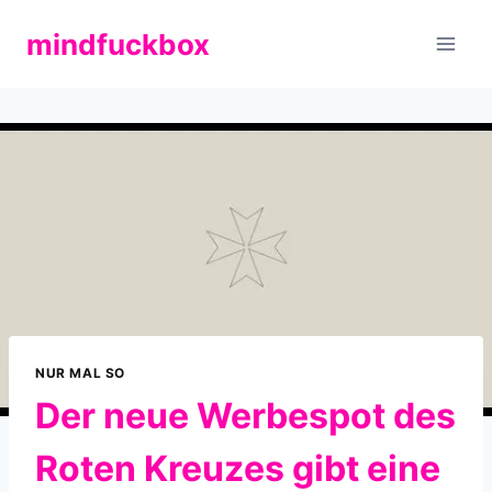
Zum
mindfuckbox
Inhalt
springen
NUR MAL SO
Der neue Werbespot des
Roten Kreuzes gibt eine