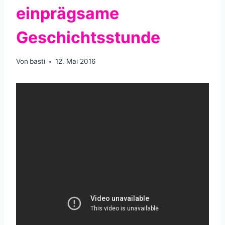
einprägsame
Geschichtsstunde
Von
basti
12. Mai 2016