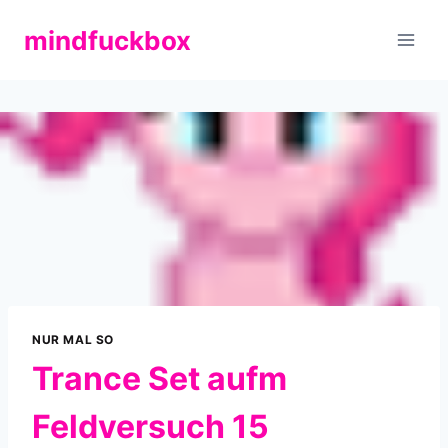
Zum
mindfuckbox
Inhalt
springen
NUR MAL SO
Trance Set aufm
Feldversuch 15