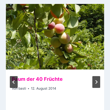
Baum der 40 Früchte
Von
basti
12. August 2014