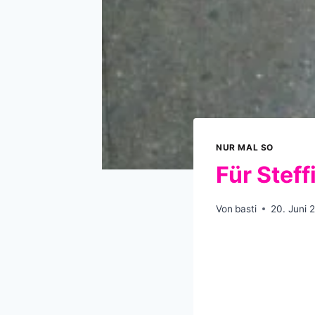
NUR MAL SO
Für Steff
Von
basti
20. Juni 