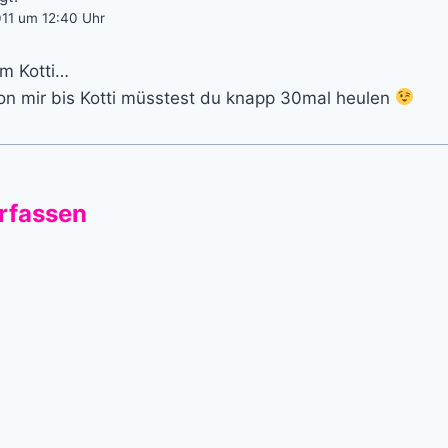
011 um 12:40 Uhr
am Kotti…
von mir bis Kotti müsstest du knapp 30mal heulen
rfassen