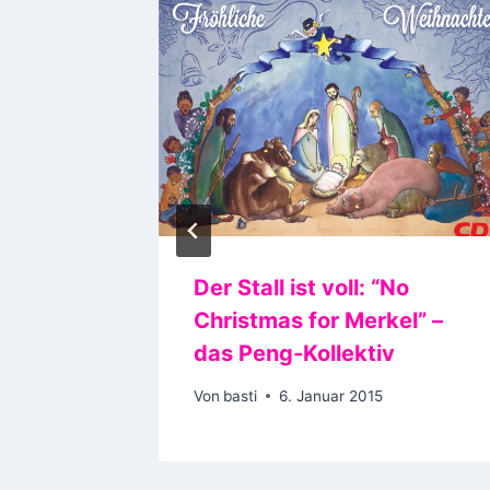
ikvideo
Der Stall ist voll: “No
Christmas for Merkel” –
4
das Peng-Kollektiv
Von
basti
6. Januar 2015