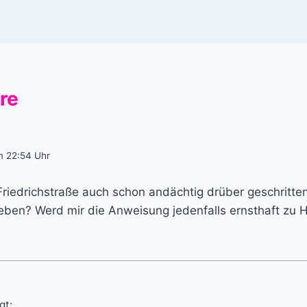
re
m 22:54 Uhr
Friedrichstraße auch schon andächtig drüber geschritten
eben? Werd mir die Anweisung jedenfalls ernsthaft zu
gt: