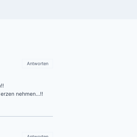
Antworten
!!
 Herzen nehmen…!!
Antworten