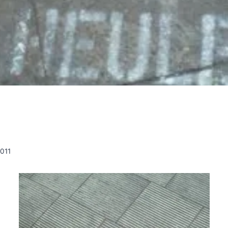
i
2011