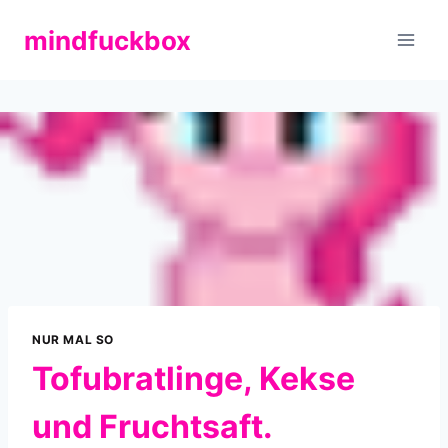
Zum
mindfuckbox
Inhalt
springen
NUR MAL SO
Tofubratlinge, Kekse
und Fruchtsaft.