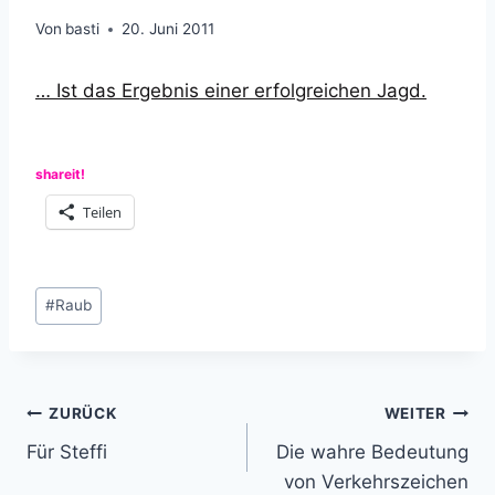
Von
basti
20. Juni 2011
… Ist das Ergebnis einer erfolgreichen Jagd.
shareit!
Teilen
Schlagworte:
#
Raub
Beitragsnavigation
ZURÜCK
WEITER
Für Steffi
Die wahre Bedeutung
von Verkehrszeichen