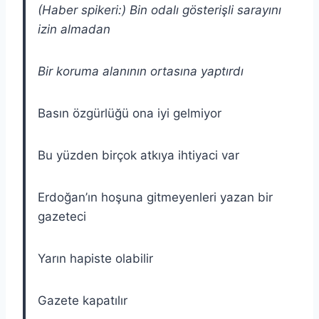
(Haber spikeri:) Bin odalı gösterişli sarayını
izin almadan
Bir koruma alanının ortasına yaptırdı
Basın özgürlüğü ona iyi gelmiyor
Bu yüzden birçok atkıya ihtiyaci var
Erdoğan’ın hoşuna gitmeyenleri yazan bir
gazeteci
Yarın hapiste olabilir
Gazete kapatılır