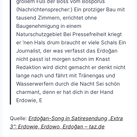
großem Fuß der Boss vom Bosporus
(Nachrichtensprecher:) Ein protziger Bau mit
tausend Zimmern, errichtet ohne
Baugenehmigung in einem
Naturschutzgebiet Bei Pressefreiheit kriegt
er ’nen Hals drum braucht er viele Schals Ein
Journalist, der was verfasst das Erdoğan
nicht passt ist morgen schon im Knast
Redaktion wird dicht gemacht er denkt nicht
lange nach und fährt mit Tränengas und
Wasserwerfern durch die Nacht Sei schön
charmant, denn er hat dich in der Hand
Erdowie, E
Quelle:
Erdoğan-Song in Satiresendung „Extra
3“: Erdowie, Erdowo, Erdoğan – taz.de