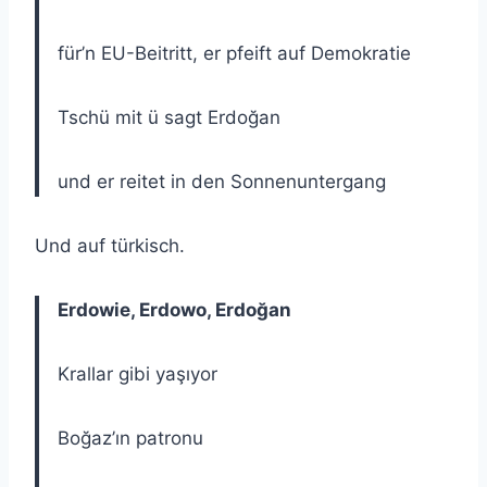
für’n EU-Beitritt, er pfeift auf Demokratie
Tschü mit ü sagt Erdoğan
und er reitet in den Sonnenuntergang
Und auf türkisch.
Erdowie, Erdowo, Erdoğan
Krallar gibi yaşıyor
Boğaz’ın patronu