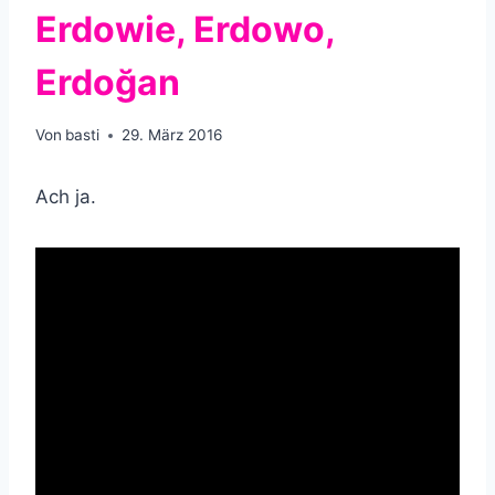
Erdowie, Erdowo,
Erdoğan
Von
basti
29. März 2016
Ach ja.