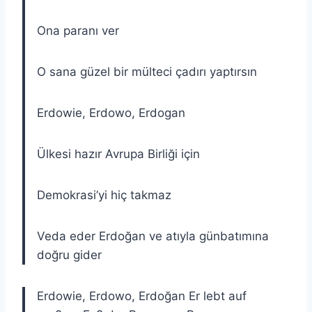
Ona paranı ver
O sana güzel bir mülteci çadırı yaptırsın
Erdowie, Erdowo, Erdogan
Ülkesi hazır Avrupa Birliği için
Demokrasi’yi hiç takmaz
Veda eder Erdoğan ve atıyla günbatımına
doğru gider
Erdowie, Erdowo, Erdoğan Er lebt auf