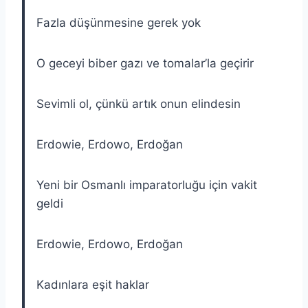
Fazla düşünmesine gerek yok
O geceyi biber gazı ve tomalar’la geçirir
Sevimli ol, çünkü artık onun elindesin
Erdowie, Erdowo, Erdoğan
Yeni bir Osmanlı imparatorluğu için vakit
geldi
Erdowie, Erdowo, Erdoğan
Kadınlara eşit haklar