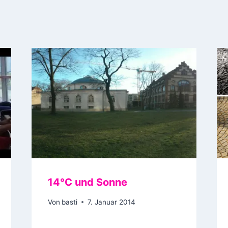
14°C und Sonne
Von
basti
7. Januar 2014