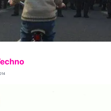
Techno
2014