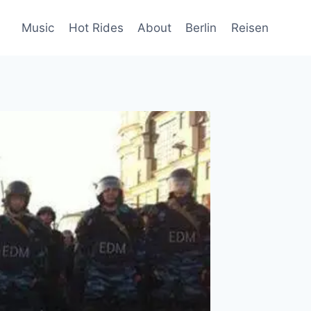
Music
Hot Rides
About
Berlin
Reisen