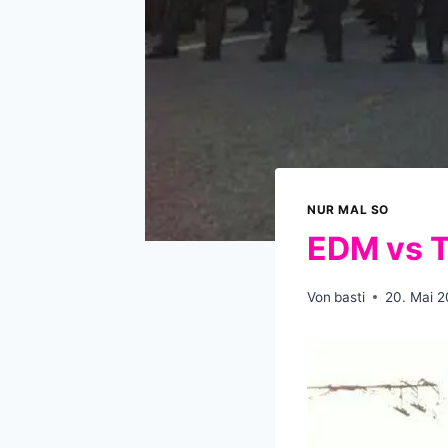
NUR MAL SO
EDM vs 
Von
basti
20. Mai 