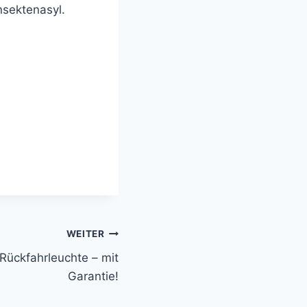
nsektenasyl.
WEITER
Rückfahrleuchte – mit
Garantie!