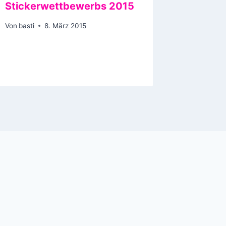
Stickerwettbewerbs 2015
Von
basti
Von
basti
8. März 2015