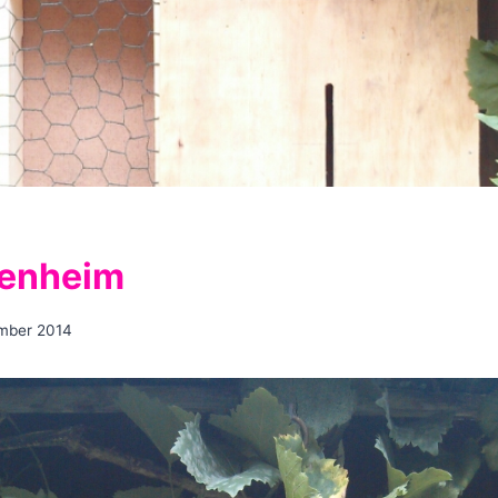
ienheim
ember 2014