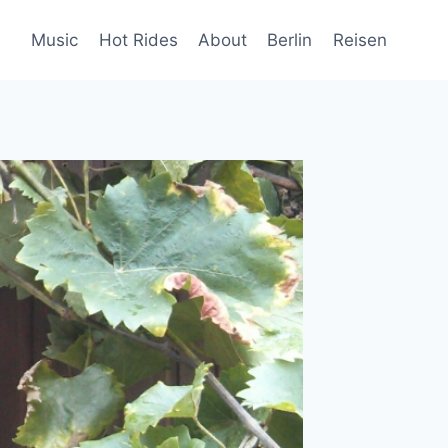
Music
Hot Rides
About
Berlin
Reisen