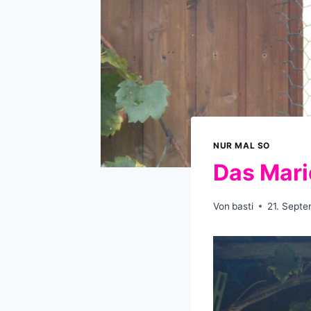
NUR MAL SO
Das Mar
Von
basti
21. Sept