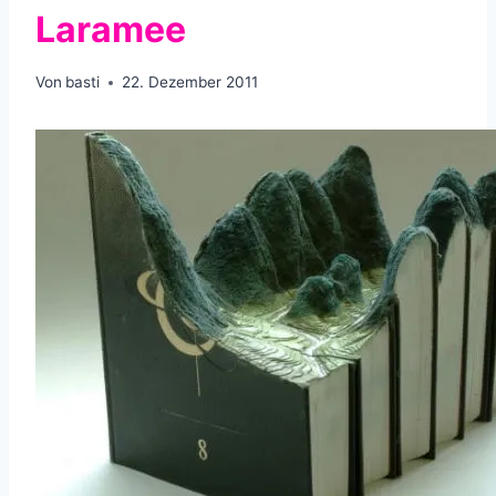
Laramee
Von
basti
22. Dezember 2011