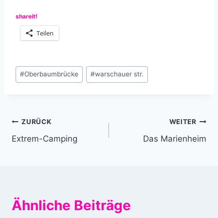
shareit!
Teilen
Schlagworte:
#
Oberbaumbrücke
#
warschauer str.
Beitragsnavigation
ZURÜCK
WEITER
Extrem-Camping
Das Marienheim
Ähnliche Beiträge