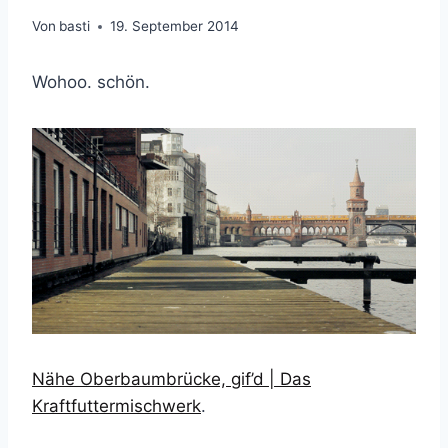
Von
basti
19. September 2014
Wohoo. schön.
Nähe Oberbaumbrücke, gif’d | Das
Kraftfuttermischwerk
.