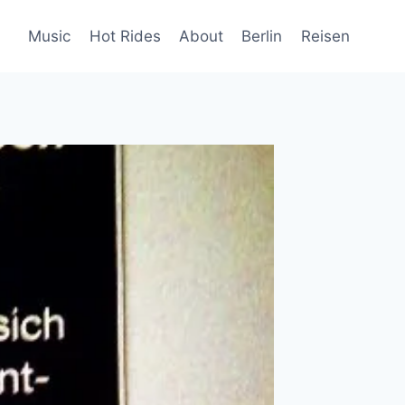
Music
Hot Rides
About
Berlin
Reisen