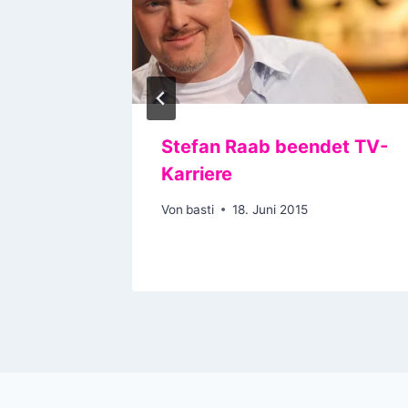
e des
Stefan Raab beendet TV-
Karriere
Von
basti
18. Juni 2015