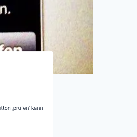
ton ‚prüfen‘ kann