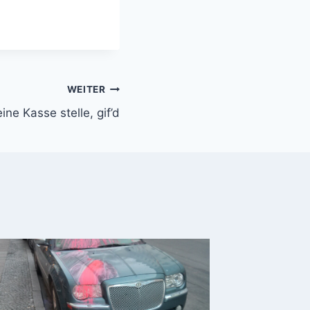
WEITER
ne Kasse stelle, gif’d