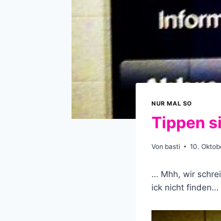
NUR MAL SO
Tippen si
Von
basti
10. Oktob
… Mhh, wir schre
ick nicht finden