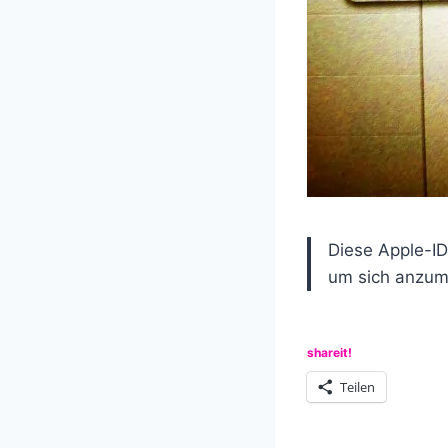
Diese Apple-ID
um sich anzume
shareit!
Teilen