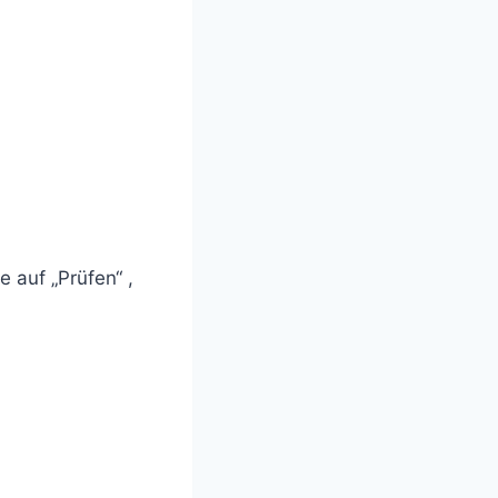
 auf „Prüfen“ ,