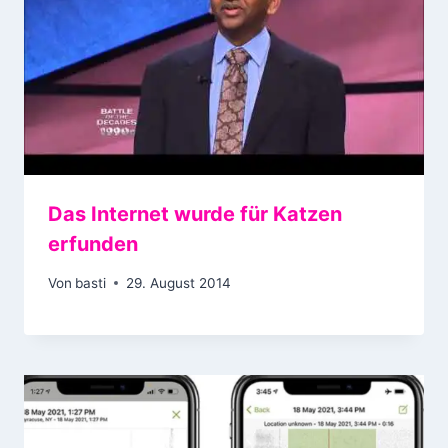
Das Internet wurde für Katzen
erfunden
Von
basti
29. August 2014