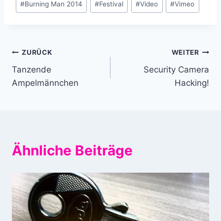
#
Burning Man 2014
#
Festival
#
Video
#
Vimeo
Beitragsnavigation
ZURÜCK
WEITER
Tanzende
Security Camera
Ampelmännchen
Hacking!
Ähnliche Beiträge