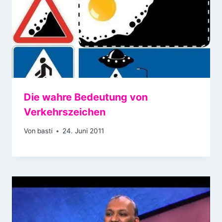
Die wahre Bedeutung von
Verkehrszeichen
Von
basti
24. Juni 2011