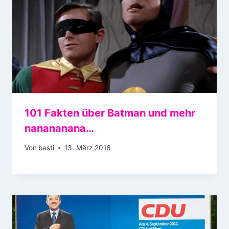
101 Fakten über Batman und mehr
nanananana…
Von
basti
13. März 2016