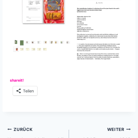
shareit!
Teilen
Beitragsnavigation
ZURÜCK
WEITER