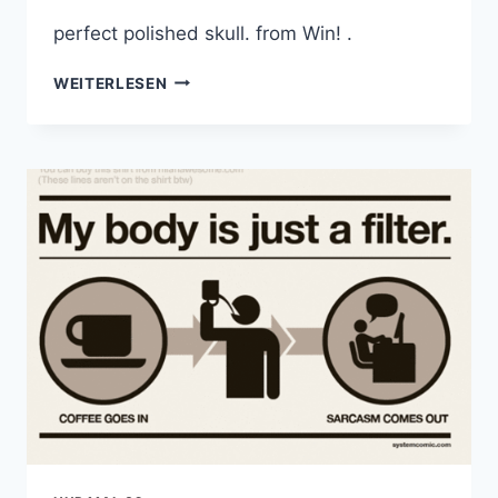
perfect polished skull. from Win! .
CRYSTAL
WEITERLESEN
SKULL