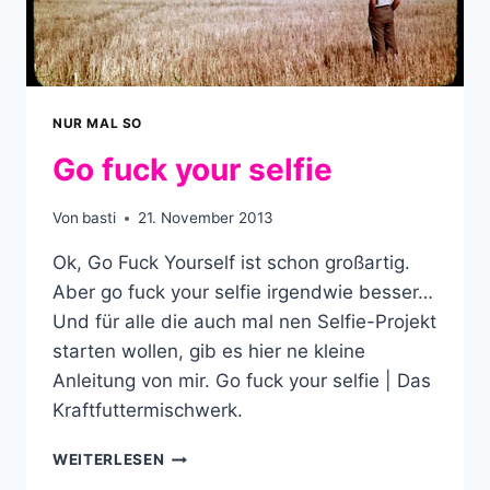
NUR MAL SO
Go fuck your selfie
Von
basti
21. November 2013
Ok, Go Fuck Yourself ist schon großartig.
Aber go fuck your selfie irgendwie besser…
Und für alle die auch mal nen Selfie-Projekt
starten wollen, gib es hier ne kleine
Anleitung von mir. Go fuck your selfie | Das
Kraftfuttermischwerk.
GO
WEITERLESEN
FUCK