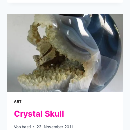
YOUR
SELFIE
ART
Crystal Skull
Von
basti
23. November 2011