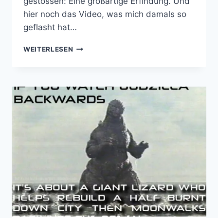
gestossen: Eine großartige Erfindung. Und
hier noch das Video, was mich damals so
geflasht hat…
FULGURATOR
WEITERLESEN