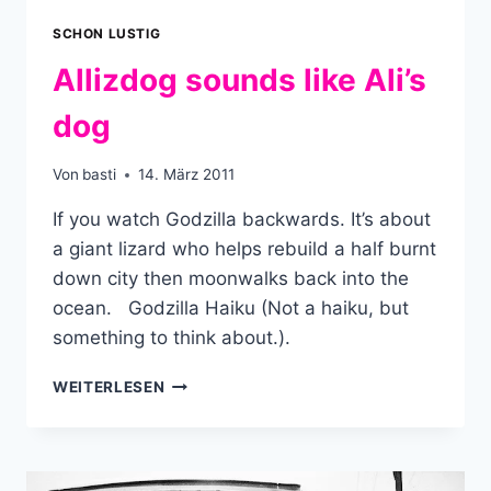
SCHON LUSTIG
Allizdog sounds like Ali’s
dog
Von
basti
14. März 2011
If you watch Godzilla backwards. It’s about
a giant lizard who helps rebuild a half burnt
down city then moonwalks back into the
ocean. Godzilla Haiku (Not a haiku, but
something to think about.).
ALLIZDOG
WEITERLESEN
SOUNDS
LIKE
ALI’S
DOG