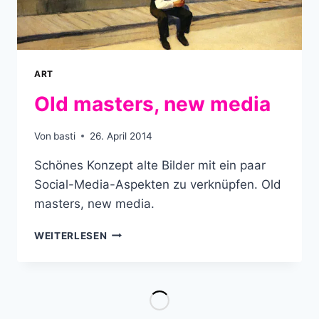
ART
Old masters, new media
Von
basti
26. April 2014
Schönes Konzept alte Bilder mit ein paar
Social-Media-Aspekten zu verknüpfen. Old
masters, new media.
OLD
WEITERLESEN
MASTERS,
NEW
MEDIA