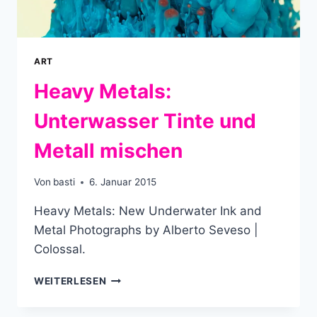
ART
Heavy Metals:
Unterwasser Tinte und
Metall mischen
Von
basti
6. Januar 2015
Heavy Metals: New Underwater Ink and
Metal Photographs by Alberto Seveso |
Colossal.
HEAVY
WEITERLESEN
METALS:
UNTERWASSER