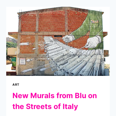
TINTE
UND
METALL
MISCHEN
ART
New Murals from Blu on
the Streets of Italy