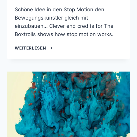
Schöne Idee in den Stop Motion den
Bewegungskünstler gleich mit
einzubauen… Clever end credits for The
Boxtrolls shows how stop motion works.
SO
WEITERLESEN
FUNKTIONIERT
STOP
MOTION