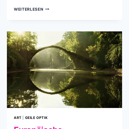
INTERSTELLAR
WEITERLESEN
IN
PREISWERT
ART
|
GEILE OPTIK