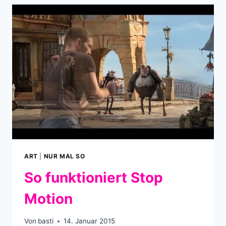
DEN
GEBRÜDERN
GRIMM
ART
|
NUR MAL SO
So funktioniert Stop
Motion
Von
basti
14. Januar 2015