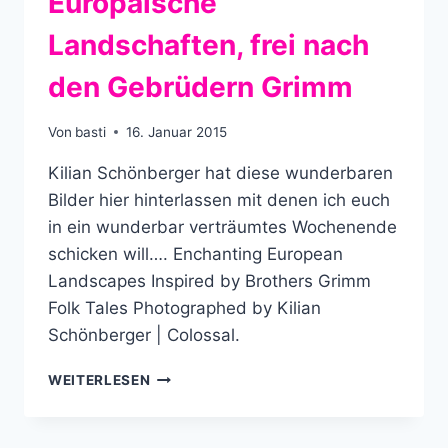
Europäische
Landschaften, frei nach
den Gebrüdern Grimm
Von
basti
16. Januar 2015
Kilian Schönberger hat diese wunderbaren
Bilder hier hinterlassen mit denen ich euch
in ein wunderbar verträumtes Wochenende
schicken will…. Enchanting European
Landscapes Inspired by Brothers Grimm
Folk Tales Photographed by Kilian
Schönberger | Colossal.
EUROPÄISCHE
WEITERLESEN
LANDSCHAFTEN,
FREI
NACH