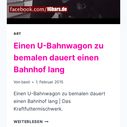
ART
Einen U-Bahnwagon zu
bemalen dauert einen
Bahnhof lang
Von
basti
1. Februar 2015
Einen U-Bahnwagon zu bemalen dauert
einen Bahnhof lang | Das
Kraftfuttermischwerk.
EINEN
WEITERLESEN
U-