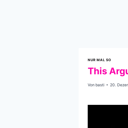
NUR MAL SO
This Arg
Von
basti
20. Deze