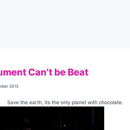
ument Can’t be Beat
mber 2013
Save the earth, its the only planet with chocolate.