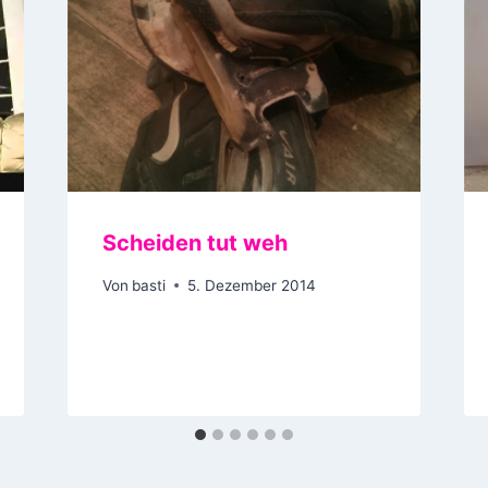
Scheiden tut weh
Von
basti
5. Dezember 2014