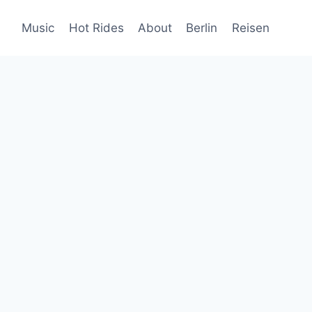
Music
Hot Rides
About
Berlin
Reisen