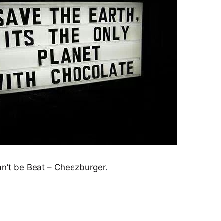
n’t be Beat – Cheezburger
.