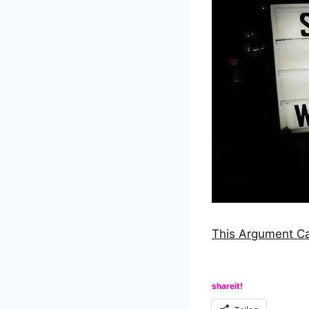
This Argument Ca
shareit!