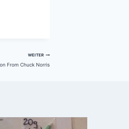
WEITER
ion From Chuck Norris