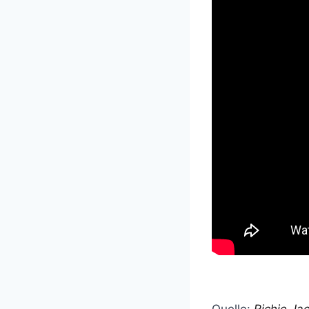
Quelle:
Richie Ja