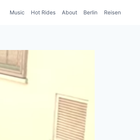
Music
Hot Rides
About
Berlin
Reisen