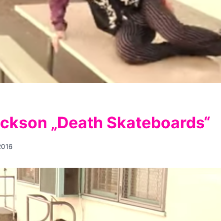
ackson „Death Skateboards“
2016