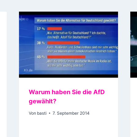
Warum haben Sie die AfD
gewählt?
Von
basti
7. September 2014