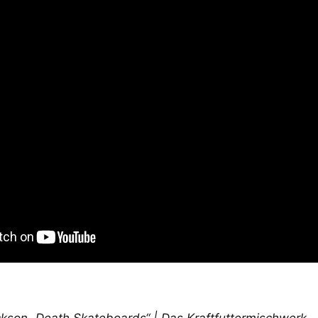
ckson „Death Skateboards“ | Das Kraftfuttermischwerk