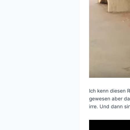
Ich kenn diesen 
gewesen aber das
irre. Und dann si