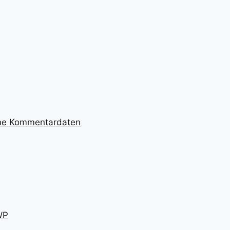
ine Kommentardaten
WP