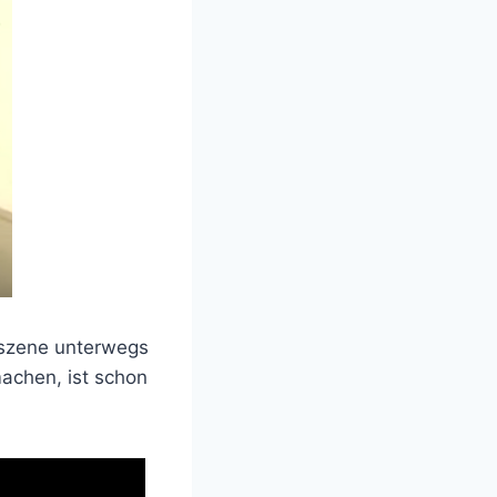
erszene unterwegs
achen, ist schon