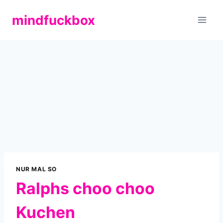
Zum
mindfuckbox
Inhalt
springen
NUR MAL SO
Ralphs choo choo
Kuchen