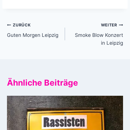
Beitragsnavigation
ZURÜCK
WEITER
Guten Morgen Leipzig
Smoke Blow Konzert
in Leipzig
Ähnliche Beiträge