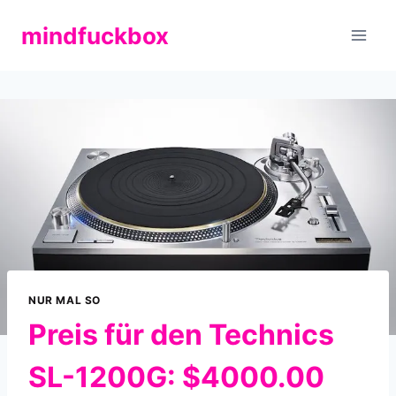
Zum
mindfuckbox
Inhalt
springen
NUR MAL SO
Preis für den Technics
SL-1200G: $4000.00