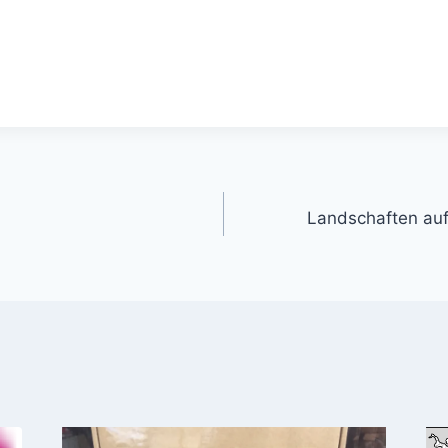
gation
Landschaften auf