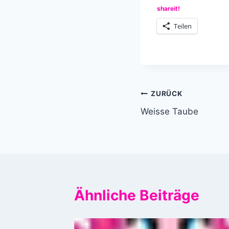
shareit!
Teilen
Beitragsnavi
ZURÜCK
Weisse Taube
Ähnliche Beiträge