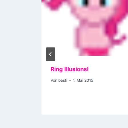
n
Ring Illusions!
Von
basti
1. Mai 2015