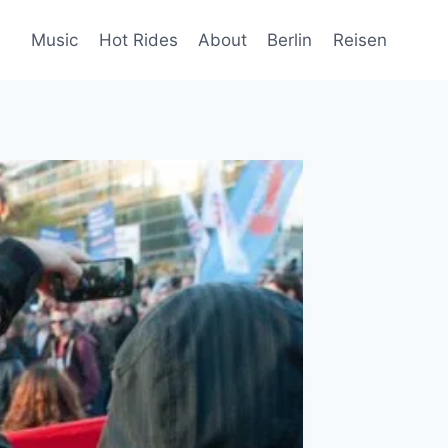
Music
Hot Rides
About
Berlin
Reisen