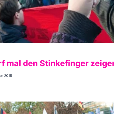
rf mal den Stinkefinger zeige
er 2015