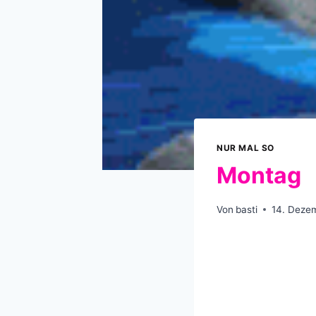
NUR MAL SO
Montag
Von
basti
14. Deze