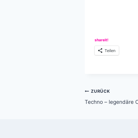
shareit!
Teilen
Beitragsnavi
ZURÜCK
Techno – legendäre 