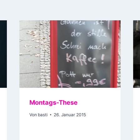
Montags-These
Von
basti
26. Januar 2015