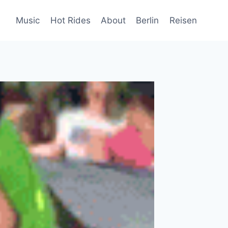
Music
Hot Rides
About
Berlin
Reisen