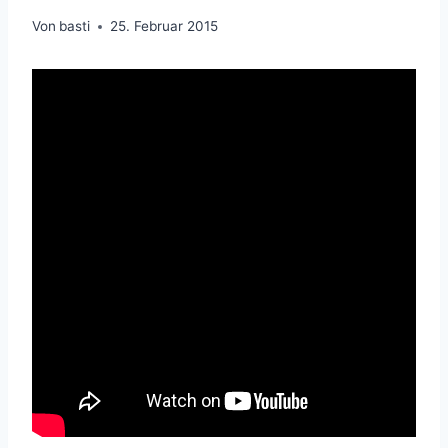
Von
basti
25. Februar 2015