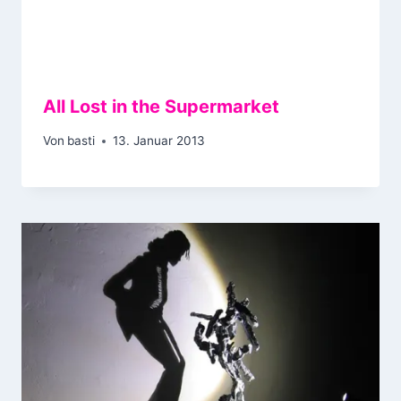
All Lost in the Supermarket
Von
basti
13. Januar 2013