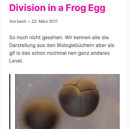
Division in a Frog Egg
Von
basti
22. März 2017
So noch nicht gesehen. Wir kennen alle die
Darstellung aus den Biologiebüchern aber als
gif is das schon nochmal nen ganz anderes
Level.