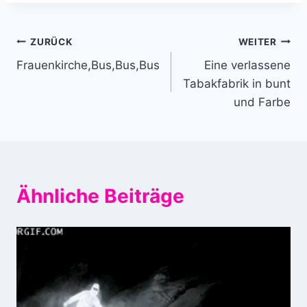
Beitragsnavigation
ZURÜCK
WEITER
Frauenkirche,Bus,Bus,Bus
Eine verlassene
Tabakfabrik in bunt
und Farbe
Ähnliche Beiträge