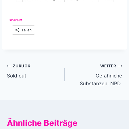
shareit!
Teilen
Beitragsnavigation
ZURÜCK
WEITER
Sold out
Gefährliche
Substanzen: NPD
Ähnliche Beiträge